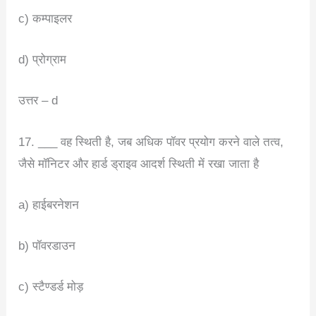
c) कम्पाइलर
d) प्रोग्राम
उत्तर – d
17. ___ वह स्थिती है, जब अधिक पॉवर प्रयोग करने वाले तत्व,
जैसे मॉनिटर और हार्ड ड्राइव आदर्श स्थिती में रखा जाता है
a) हाईबरनेशन
b) पॉवरडाउन
c) स्टैण्डर्ड मोड़