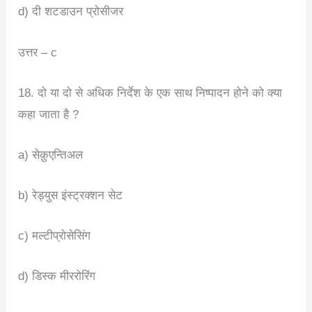
d) दी शटडाउन प्रोसीजर
उत्तर – c
18. दो या दो से अधिक निर्देश के एक साथ निष्पादन होने को क्या
कहा जाता है ?
a) सेक़ुएन्तिअल
b) रेड्युस इंस्ट्रक्शन सेट
c) मल्टीप्रोसेसिंग
d) डिस्क मीररोरिंग