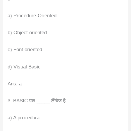
a) Procedure-Oriented
b) Object oriented
c) Font oriented
d) Visual Basic
Ans. a
3. BASIC एक _____ लैंग्वेज है
a) A procedural