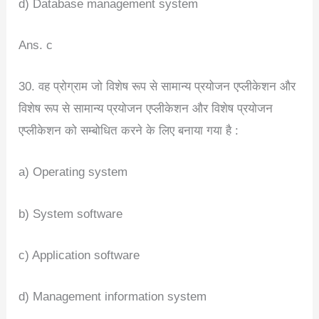
d) Database management system
Ans. c
30. वह प्रोग्राम जो विशेष रूप से सामान्य प्रयोजन एप्लीकेशन और
विशेष रूप से सामान्य प्रयोजन एप्लीकेशन और विशेष प्रयोजन
एप्लीकेशन को सम्बोधित करने के लिए बनाया गया है :
a) Operating system
b) System software
c) Application software
d) Management information system