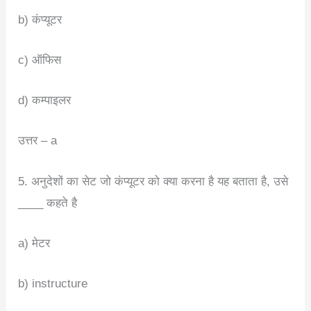
b) कंप्यूटर
c) ऑफिस
d) कम्पाइलर
उत्तर – a
5. अनुदेशों का सेट जो कंप्यूटर को क्या करना है यह बताता है, उसे
____ कहते है
a) मेटर
b) instructure