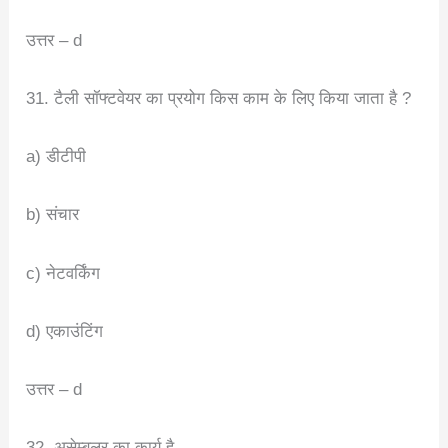
उत्तर – d
31. टैली सॉफ्टवेयर का प्रयोग किस काम के लिए किया जाता है ?
a) डीटीपी
b) संचार
c) नेटवर्किंग
d) एकाउंटिंग
उत्तर – d
32. असेम्बलर का कार्य है –