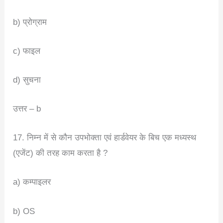
b) प्रोग्राम
c) फाइल
d) सुचना
उत्तर – b
17. निम्न में से कौन उपभोक्ता एवं हार्डवेयर के बिच एक मध्यस्थ
(एजेंट) की तरह काम करता है ?
a) कम्पाइलर
b) OS