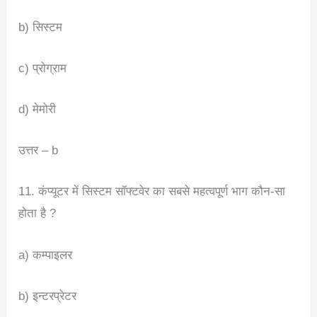
b) सिस्टम
c) प्रोग्राम
d) मेमोरी
उत्तर – b
11. कंप्यूटर में सिस्टम सॉफ्टवेर का सबसे महत्वपूर्ण भाग कौन-सा
होता है ?
a) कम्पाइलर
b) इन्टरप्रेटर