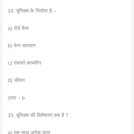
14. यूनिक्स के निर्माता है –
a) रोर्ड फेंस
b) केन थामसन
c) रामार्व्त काथरिन
d) जोंसन
उत्तर – b
15. यूनिक्स की विशेषताएं क्या है ?
a) एक साथ अनेक काम