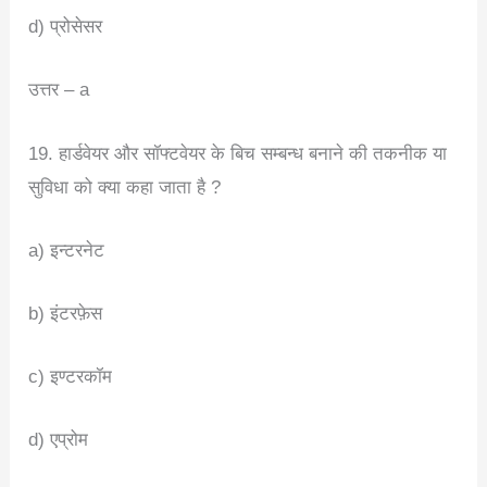
d) प्रोसेसर
उत्तर – a
19. हार्डवेयर और सॉफ्टवेयर के बिच सम्बन्ध बनाने की तकनीक या
सुविधा को क्या कहा जाता है ?
a) इन्टरनेट
b) इंटरफ़ेस
c) इण्टरकॉम
d) एप्रोम