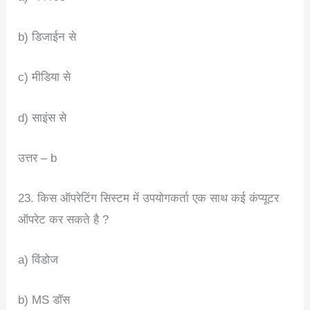
b) डिजाईन से
c) मीडिया से
d) साइंस से
उत्तर – b
23. किस ऑपरेटिंग सिस्टम में उपयोगकर्ता एक साथ कई कंप्यूटर
ऑपरेट कर सकते है ?
a) विंडोज
b) MS डॉस