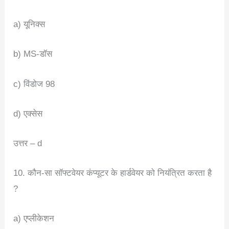
a) यूनिक्स
b) MS-डॉस
c) विंडोज 98
d) एक्सेस
उत्तर – d
10. कौन-सा सॉफ्टवेयर कंप्यूटर के हार्डवेयर को नियंत्रित करता है
?
a) एप्लीकेशन