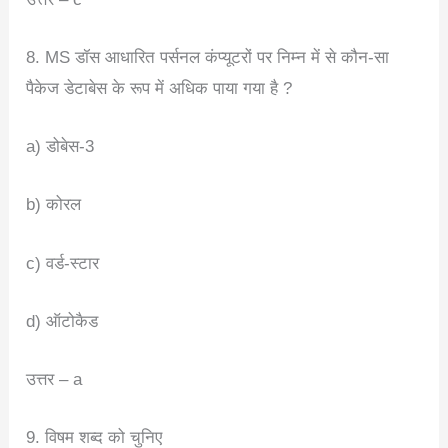
8. MS डॉस आधारित पर्सनल कंप्यूटरों पर निम्न में से कौन-सा
पैकेज डेटाबेस के रूप में अधिक पाया गया है ?
a) डोबेस-3
b) कोरल
c) वर्ड-स्टार
d) ऑटोकैड
उत्तर – a
9. विषम शब्द को चुनिए