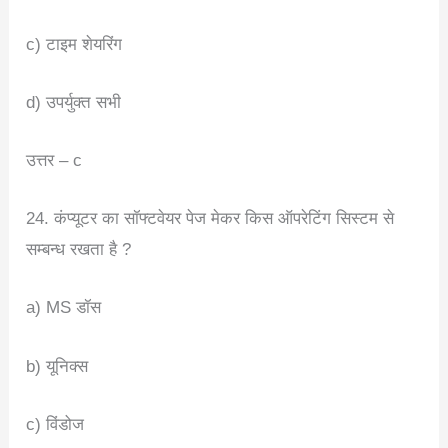
c) टाइम शेयरिंग
d) उपर्युक्त सभी
उत्तर – c
24. कंप्यूटर का सॉफ्टवेयर पेज मेकर किस ऑपरेटिंग सिस्टम से
सम्बन्ध रखता है ?
a) MS डॉस
b) यूनिक्स
c) विंडोज