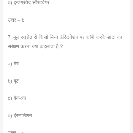
d) इन्तेग्रेतेद सॉफ्टवेयर
उत्तर – b
7. मूल स्त्रोत से किसी भिन्न डेस्टिनेशन पर कॉपी करके डाटा का
सरंक्षण करना क्या कहलाता है ?
a) मेष
b) बूट
c) बैकअप
d) इंस्टालेशन
उत्तर – c