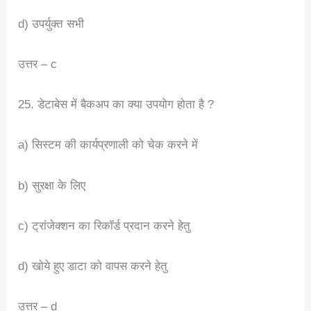
d) उपर्युक्त सभी
उत्तर – c
25. डेटाबेस में बैकअप का क्या उपयोग होता है ?
a) सिस्टम की कार्यप्रणाली को चेक करने में
b) सुरक्षा के लिए
c) ट्रांजेक्शन का रिकॉर्ड प्रदान करने हेतु
d) खोये हुए डाटा को वापस करने हेतु
उत्तर – d