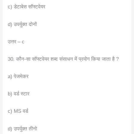
c) डेटाबेस सॉफ्टवेयर
d) उपर्युक्त दोनों
उत्तर – c
30. कौन-सा सॉफ्टवेयर शब्द संसाधन में प्रयोग किया जाता है ?
a) पेजमेकर
b) वर्ड स्टार
c) MS वर्ड
d) उपर्युक्त तीनो