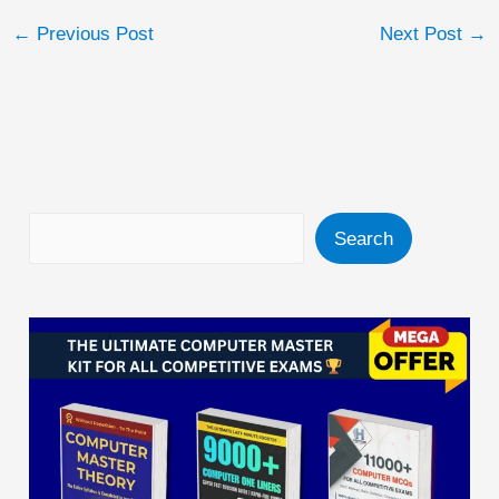
←
Previous Post
Next Post
→
Search
Search