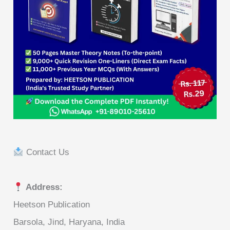
Contact Us
Address:
Heetson Publication
Barsola, Jind, Haryana, India