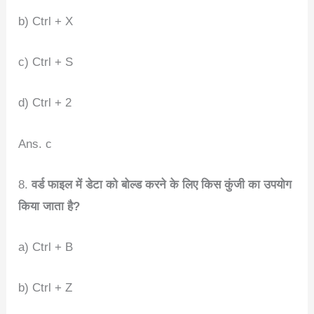
b) Ctrl + X
c) Ctrl + S
d) Ctrl + 2
Ans. c
8.
वर्ड फाइल में डेटा को बोल्ड करने के लिए किस कुंजी का उपयोग
किया जाता है?
a) Ctrl + B
b) Ctrl + Z