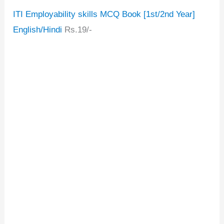
ITI Employability skills MCQ Book [1st/2nd Year]
English/Hindi
Rs.19/-