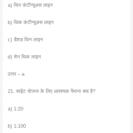
a) थिन कंटीन्यूअस लाइन
b) थिक कंटीन्यूअस लाइन
c) डैशड थिन लाइन
d) चेन थिक लाइन
उत्तर – a
21. साईट योजना के लिए आवश्यक पैमाना क्या है?
a) 1:20
b) 1:100