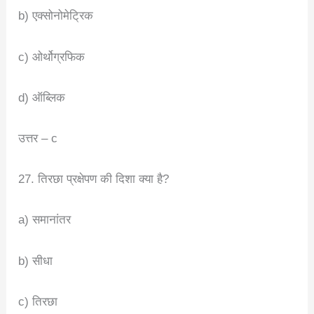
b) एक्सोनोमेट्रिक
c) ओर्थोग्रफिक
d) ऑब्लिक
उत्तर – c
27. तिरछा प्रक्षेपण की दिशा क्या है?
a) समानांतर
b) सीधा
c) तिरछा