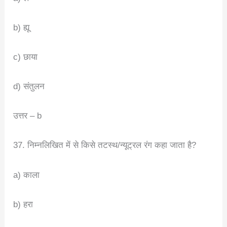
b) ह्यू
c) छाया
d) संतुलन
उत्तर – b
37. निम्नलिखित में से किसे तटस्थ/न्यूट्रल रंग कहा जाता है?
a) काला
b) हरा