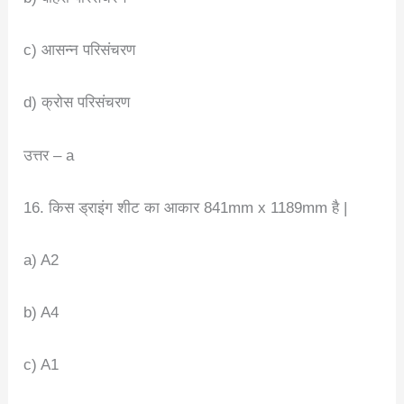
c) आसन्न परिसंचरण
d) क्रोस परिसंचरण
उत्तर – a
16. किस ड्राइंग शीट का आकार 841mm x 1189mm है |
a) A2
b) A4
c) A1