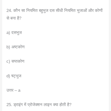
24. कौन सा नियमित बहुभुज दस सीधी नियमित भुजाओं और कोणों
से बना है?
a) दसभुज
b) अष्टकोण
c) सप्तकोण
d) षट्भुज
उत्तर – a
25. ड्राइंग में प्रोजेक्शन लाइन क्या होती है?