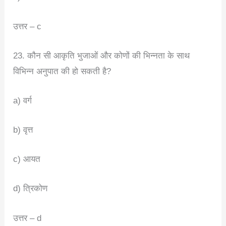
उत्तर – c
23. कौन सी आकृति भुजाओं और कोणों की भिन्नता के साथ
विभिन्न अनुपात की हो सकती है?
a) वर्ग
b) वृत्त
c) आयत
d) त्रिकोण
उत्तर – d