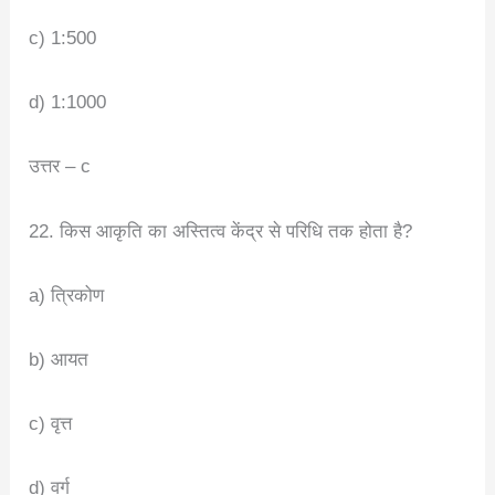
c) 1:500
d) 1:1000
उत्तर – c
22. किस आकृति का अस्तित्व केंद्र से परिधि तक होता है?
a) त्रिकोण
b) आयत
c) वृत्त
d) वर्ग