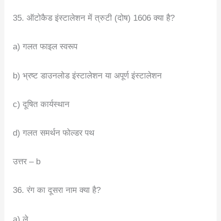
35. ऑटोकैड इंस्टालेशन में त्रुटी (दोष) 1606 क्या है?
a) गलत फाइल स्वरूप
b) भ्रष्ट डाउनलोड इंस्टालेशन या अपूर्ण इंस्टालेशन
c) दूषित कार्यस्थान
d) गलत समर्थन फोल्डर पथ
उत्तर – b
36. रंग का दूसरा नाम क्या है?
a) ले