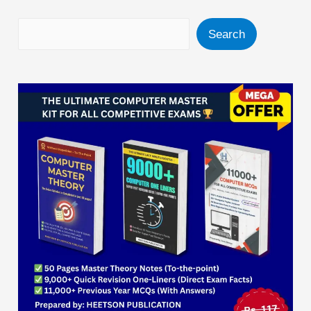
Search
Search