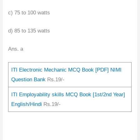
c) 75 to 100 watts
d) 85 to 135 watts
Ans. a
ITI Electronic Mechanic MCQ Book [PDF] NIMI
Question Bank
Rs.19/-
ITI Employability skills MCQ Book [1st/2nd Year]
English/Hindi
Rs.19/-