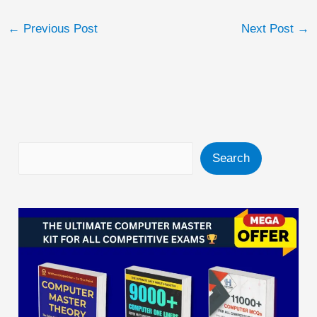
←
Previous Post
Next Post
→
Search
Search