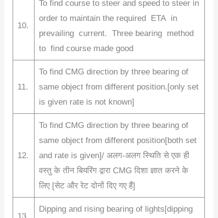
To find course to steer and speed to steer in
order to maintain the required ETA in
10.
prevailing current. Three bearing method
to find course made good
To find CMG direction by three bearing of
11.
same object from different position.[only set
is given rate is not known]
To find CMG direction by three bearing of
same object from different position[both set
12.
and rate is given]/ अलग-अलग स्थिति से एक ही
वस्तु के तीन बियरिंग द्वारा CMG दिशा ज्ञात करने के
लिए [सेट और रेट दोनों दिए गए हैं]
Dipping and rising bearing of lights[dipping
13.