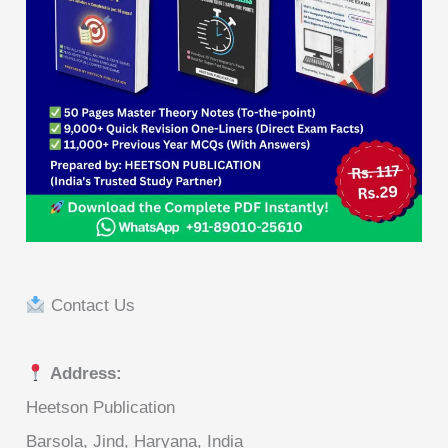
Contact Us
Address:
Heetson Publication
Barsola, Jind, Haryana, India