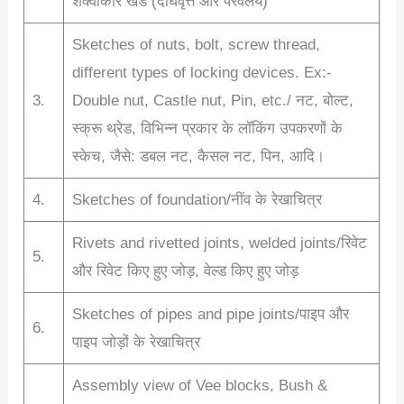
शंक्वाकार खंड (दीर्घवृत्त और परवलय)
Sketches of nuts, bolt, screw thread,
different types of locking devices. Ex:-
3.
Double nut, Castle nut, Pin, etc./ नट, बोल्ट,
स्क्रू थ्रेड, विभिन्न प्रकार के लॉकिंग उपकरणों के
स्केच, जैसे: डबल नट, कैसल नट, पिन, आदि।
4.
Sketches of foundation/नींव के रेखाचित्र
Rivets and rivetted joints, welded joints/रिवेट
5.
और रिवेट किए हुए जोड़, वेल्ड किए हुए जोड़
Sketches of pipes and pipe joints/पाइप और
6.
पाइप जोड़ों के रेखाचित्र
Assembly view of Vee blocks, Bush &