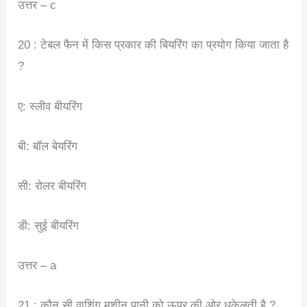
उत्तर – c
20 : टेबल फैन में किस प्रकार की बियरिंग का प्रयोग किया जाता है
?
ए: स्लीव बीयरिंग
बी: बॉल बेयरिंग
सी: रोलर बीयरिंग
डी: सुई बीयरिंग
उत्तर – a
21 : कौन सी वाशिंग मशीन पानी को ऊपर की ओर धकेलती है ?