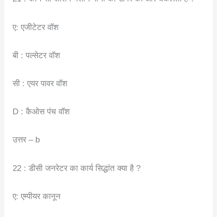
ए: एजीटेटर वॉश
बी : पल्सेटर वॉश
सी : एयर पावर वॉश
D : कैओस पंच वॉश
उत्तर – b
22 : डीसी जनरेटर का कार्य सिद्धांत क्या है ?
ए: एम्पीयर कानून