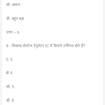
सी: समान
डी: बहुत बड़ा
उत्तर – b
9 : फिक्स्ड वोल्टेज रेगुलेटर IC में कितने टर्मिनल होते हैं?
ए: 3
बी 4
सी: 5
डी: 6