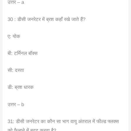
उत्तर – a
30 : डीसी जनरेटर में ब्रश कहाँ रखे जाते हैं?
ए: योक
बी: टर्मिनल बॉक्स
सी: दस्ता
डी: ब्रश धारक
उत्तर – b
31: डीसी जनरेटर का कौन सा भाग वायु अंतराल में फील्ड फ्लक्स
को फैलाने में मदद करता है?