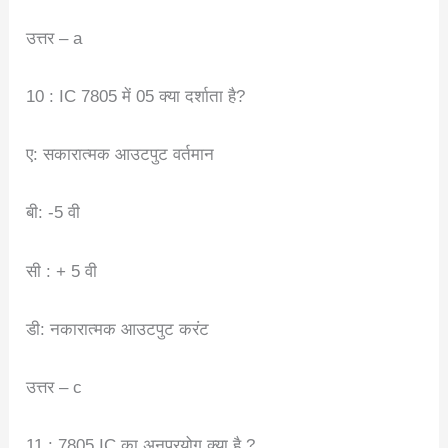
उत्तर – a
10 : IC 7805 में 05 क्या दर्शाता है?
ए: सकारात्मक आउटपुट वर्तमान
बी: -5 वी
सी : + 5 वी
डी: नकारात्मक आउटपुट करंट
उत्तर – c
11 : 7805 IC का अनुप्रयोग क्या है ?