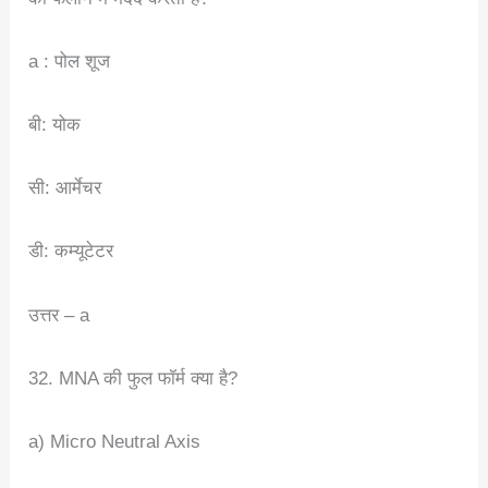
a : पोल शूज
बी: योक
सी: आर्मेचर
डी: कम्यूटेटर
उत्तर – a
32. MNA की फुल फॉर्म क्या है?
a) Micro Neutral Axis