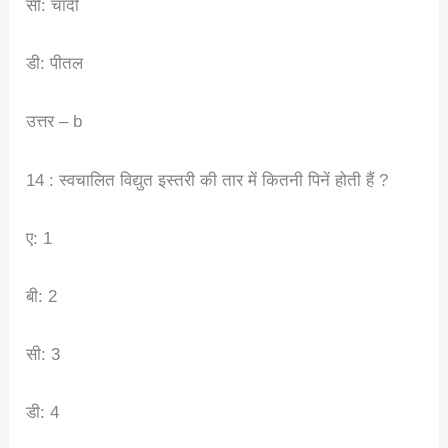
सी: चांदी
डी: पीतल
उत्तर – b
14 : स्वचालित विद्युत इस्तरी की तार में कितनी पिनें होती हैं ?
ए: 1
बी: 2
सी: 3
डी: 4