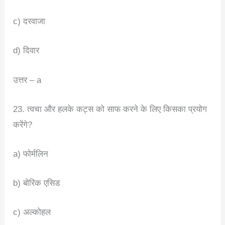
c) दरवाजा
d) दिवार
उत्तर – a
23. त्वचा और हलके कट्स को साफ करने के लिए किसका प्रयोग
करेंगे?
a) फोर्मलिन
b) बोरिक एसिड
c) अल्कोहल