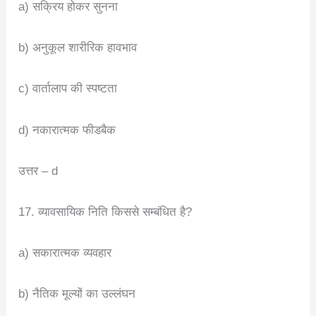
a) सक्रिय होकर सुनना
b) अनुकूल शारीरिक हावभाव
c) वार्तालाप की स्पष्टता
d) नकारात्मक फीडबैक
उत्तर – d
17. व्यावसायिक निति किससे सम्बंधित है?
a) सकारात्मक व्यवहार
b) नैतिक मूल्यों का उल्लंघन