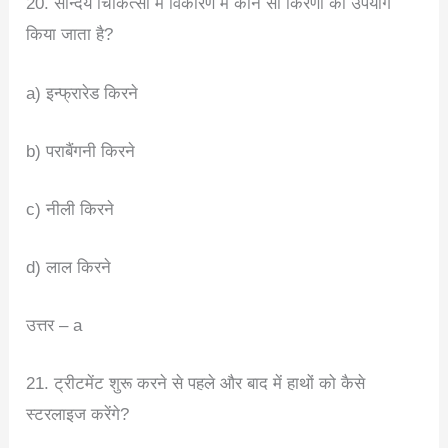
20. सौन्दर्य चिकित्सा में विकीरण में कौन सी किरणों का उपयोग
किया जाता है?
a) इन्फ्रारेड किरने
b) पराबैंगनी किरने
c) नीली किरने
d) लाल किरने
उत्तर – a
21. ट्रीटमेंट शुरू करने से पहले और बाद में हाथों को कैसे
स्टरलाइज करेंगे?