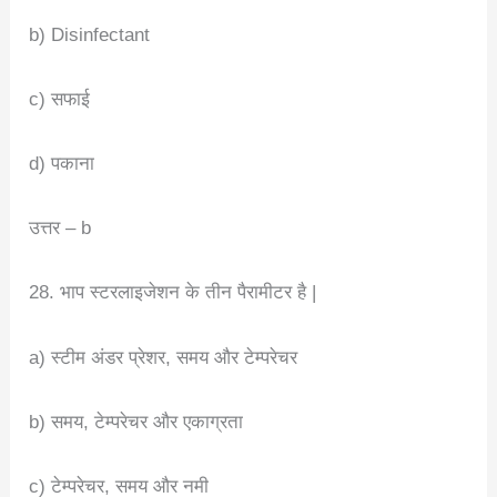
b) Disinfectant
c) सफाई
d) पकाना
उत्तर – b
28. भाप स्टरलाइजेशन के तीन पैरामीटर है |
a) स्टीम अंडर प्रेशर, समय और टेम्परेचर
b) समय, टेम्परेचर और एकाग्रता
c) टेम्परेचर, समय और नमी