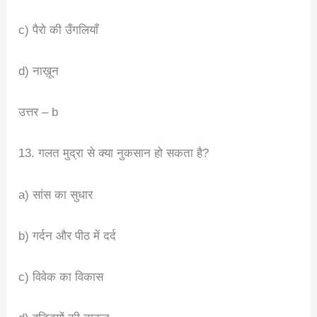
c) पैरो की उँगलियाँ
d) नाख़ून
उत्तर – b
13. गलत मुद्रा से क्या नुकसान हो सकता है?
a) सांस का सुधार
b) गर्दन और पीठ में दर्द
c) विवेक का विकास