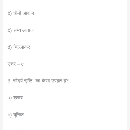
b) धीमी आवाज
c) सभ्य आवाज
d) चिल्लाकर
उत्तर – c
3. सोंदर्य सृष्टि का कैसा उपहार है?
a) ख़राब
b) यूनिक