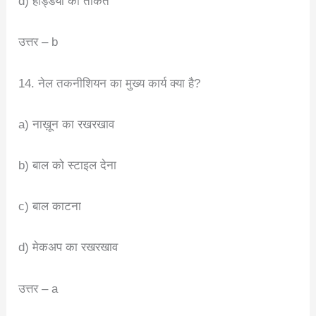
d) हड्डियों की ताकत
उत्तर – b
14. नेल तकनीशियन का मुख्य कार्य क्या है?
a) नाख़ून का रखरखाव
b) बाल को स्टाइल देना
c) बाल काटना
d) मेकअप का रखरखाव
उत्तर – a