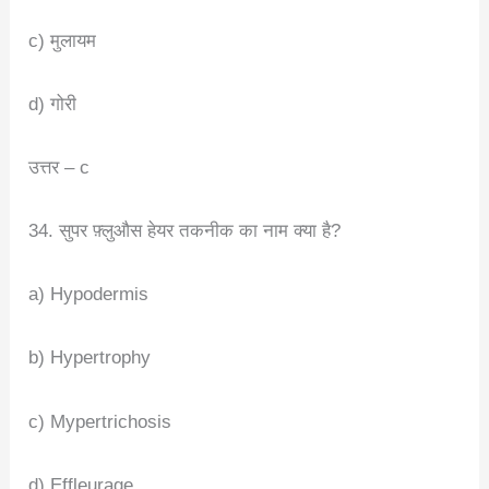
c) मुलायम
d) गोरी
उत्तर – c
34. सुपर फ़्लुऔस हेयर तकनीक का नाम क्या है?
a) Hypodermis
b) Hypertrophy
c) Mypertrichosis
d) Effleurage