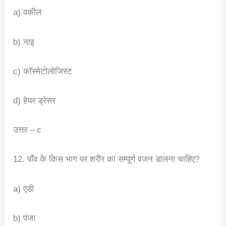
a) वकील
b) नाइ
c) कॉस्मेटोलोजिस्ट
d) हेयर ड्रेसर
उत्तर – c
12. पाँव के किस भाग पर शरीर का सम्पूर्ण वजन डालना चाहिए?
a) एडी
b) पंजा