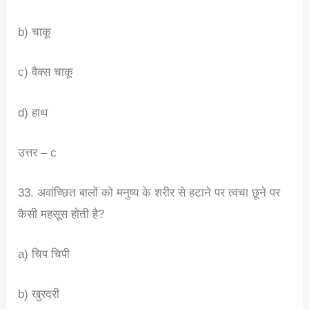
b) चाकू
c) वैक्स चाकू
d) हाथ
उत्तर – c
33. अवांच्छित बालों को मनुष्य के शरीर से हटाने पर त्वचा छूने पर
कैसी महसूस होती है?
a) चिप चिपी
b) खुरदरी