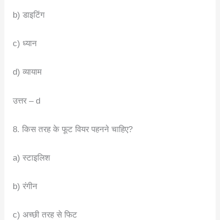
b) डाइटिंग
c) ध्यान
d) व्यायाम
उत्तर – d
8. किस तरह के फूट वियर पहनने चाहिए?
a) स्टाइलिश
b) रंगीन
c) अच्छी तरह से फिट