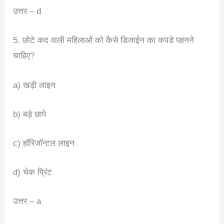
उत्तर – d
5. छोटे कद वाली महिलाओं को कैसे डिजाईन का कपडे पहनने
चाहिए?
a) खड़ी लाइन
b) बड़े छापे
c) हॉरिजॉन्टल लाइन
d) चेक प्रिंट
उत्तर – a