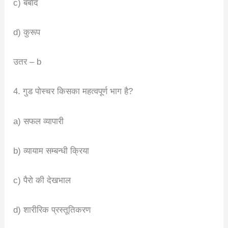
c) बर्बाद
d) कुरूप
उतर – b
4. गुड पोस्चर किसका महत्वपूर्ण भाग है?
a) सफल व्यापारी
b) व्यायाम सम्बन्धी क्रिया
c) पैरो की देखभाल
d) शारीरिक प्रस्तूतिकरण