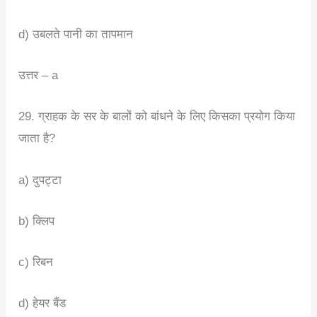
d) उबलते पानी का तापमान
उत्तर – a
29. ग्राहक के सर के बालों को बांधने के लिए किसका प्रयोग किया
जाता है?
a) दुपट्टा
b) क्लिप
c) रिबन
d) हेयर बैंड