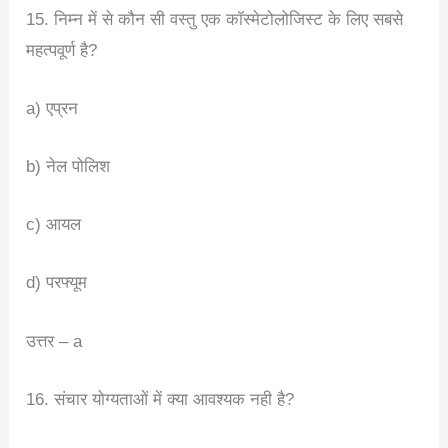
15. निम्न में से कौन सी वस्तु एक कॉस्मेटोलोजिस्ट के लिए सबसे
महत्पवूर्ण है?
a) एप्रन
b) नेल पोलिश
c) आयल
d) परफ्यूम
उत्तर – a
16. संचार योग्यताओं में क्या आवश्यक नही है?