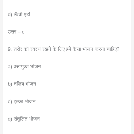
d) ऊँची एडी
उत्तर – c
9. शरीर को स्वस्थ रखने के लिए हमें कैसा भोजन करना चाहिए?
a) वसायुक्त भोजन
b) तेलिय भोजन
c) हल्का भोजन
d) संतुलित भोजन