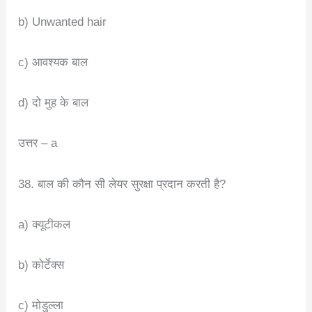
b) Unwanted hair
c) आवश्यक बाल
d) दो मुह के बाल
उत्तर – a
38. बाल की कौन सी लेयर सुरक्षा प्रदान करती है?
a) क्यूटीकल
b) कोर्टेक्स
c) मोडुल्ला