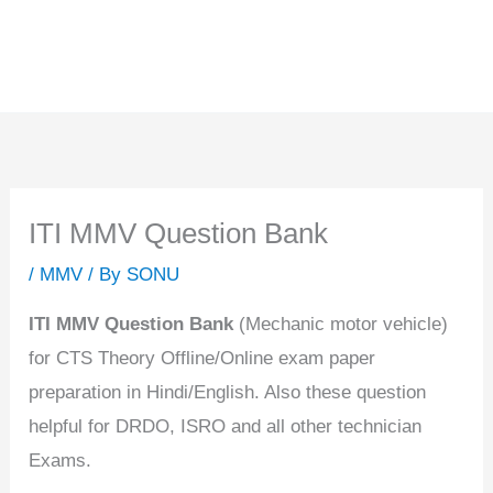
ITI MMV Question Bank
/
MMV
/ By
SONU
ITI MMV Question Bank
(Mechanic motor vehicle)
for CTS Theory Offline/Online exam paper
preparation in Hindi/English. Also these question
helpful for DRDO, ISRO and all other technician
Exams.