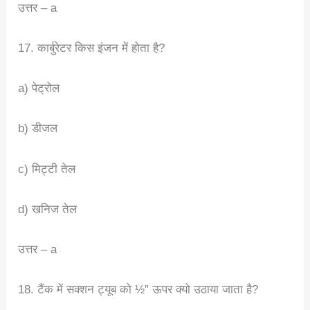
उत्तर – a
17. कार्बुरेटर किस इंजन में होता है?
a) पेट्रोल
b) डीजल
c) मिट्टी तेल
d) खनिज तेल
उत्तर – a
18. टैंक में सक्शन ट्यूब को ½” ऊपर क्यो उठाया जाता है?