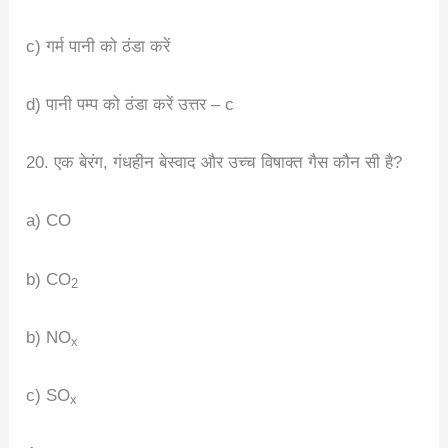
c) गर्म पानी को ठंडा करें
d) पानी पम्प को ठंडा करें उत्तर – c
20. एक बेरंग, गंधहीन बेस्वाद और उच्च विषाक्त गैस कौन सी है?
a) CO
b) CO
2
b) NO
x
c) SO
x