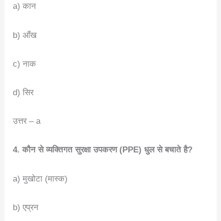
a) कान
b) आँख
c) नाक
d) सिर
उत्तर – a
4. कौन से व्यक्तिगत सुरक्षा उपकरण (PPE) धुल से बचाते है?
a) मुखोटा (मास्क)
b) एप्रन