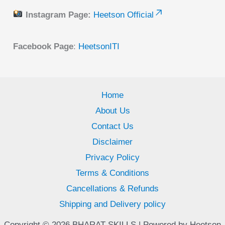
Instagram Page:
Heetson Official
Facebook Page
:
HeetsonITI
Home
About Us
Contact Us
Disclaimer
Privacy Policy
Terms & Conditions
Cancellations & Refunds
Shipping and Delivery policy
Copyright © 2026 BHARAT SKILLS | Powered by Heetson