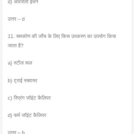
d) अधजला इंधन
उत्तर – d
11. समकोण की जाँच के लिए किस उपकरण का उपयोग किया
जाता है?
a) स्टील रूल
b) ट्राई स्क्वायर
c) स्प्रिंग जॉइंट कैलिपर
d) फर्म जॉइंट कैलिपर
उत्तर – b