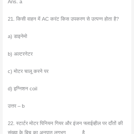
Ans. a
21. किसी वाहन में AC करंट किस उपकरण से उत्पन्न होता है?
a) डाइनेमो
b) अल्टरनेटर
c) मोटर चालू करने पर
d) इग्निशन coil
उत्तर – b
22. स्टार्टर मोटर पिनियन गियर और इंजन फ्लाईव्हील पर दाँतों की
संख्या के बिच का अनुपात लगभग _____ है