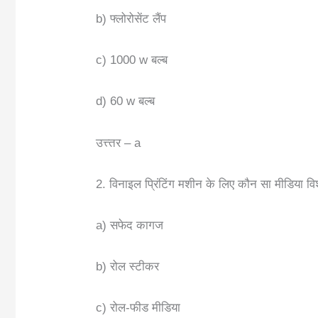
b) फ्लोरोसेंट लैंप
c) 1000 w बल्ब
d) 60 w बल्ब
उत्त्तर – a
2. विनाइल प्रिंटिंग मशीन के लिए कौन सा मीडिया विश
a) सफेद कागज
b) रोल स्टीकर
c) रोल-फीड मीडिया