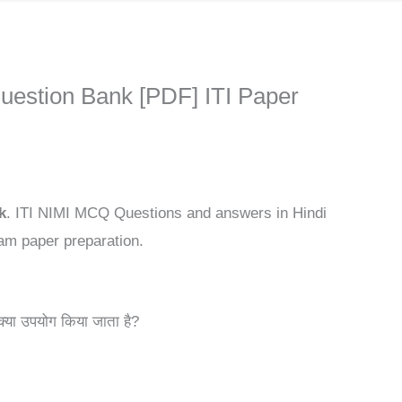
uestion Bank [PDF] ITI Paper
k
. ITI NIMI MCQ Questions and answers in Hindi
am paper preparation.
 क्या उपयोग किया जाता है?