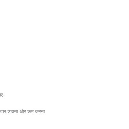
िए
को ऊपर उठाना और कम करना