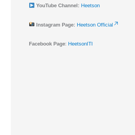
YouTube Channel:
Heetson
Instagram Page:
Heetson Official
Facebook Page
:
HeetsonITI