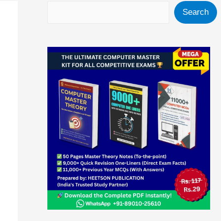
Search
Search